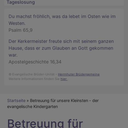
Tageslosung
Du machst fröhlich, was da lebet im Osten wie im
Westen.
Psalm 65,9
Der Kerkermeister freute sich mit seinem ganzen
Hause, dass er zum Glauben an Gott gekommen
war.
Apostelgeschichte 16,34
© Evangelische Brüder-Unität –
Herrnhuter Brüdergemeine
Weitere Informationen finden Sie
hier
.
Breadcrumb
Startseite
Betreuung für unsere Kleinsten - der
evangelische Kindergarten
Betreuung für