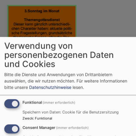
Verwendung von
personenbezogenen Daten
und Cookies
Bitte die Dienste und Anwendungen von Drittanbietern
So, 16.8. 9:30 Uhr
auswählen, die wir nutzen möchten.
Für weitere Informationen
Gottesdienst
bitte unsere
Datenschutzhinweise
lesen.
Mitwitz
Jakobskirche Mitwitz
Funktional
(immer erforderlich)
Speichern von Daten: Cookie für die Benutzersitzung
Zweck
:
Funktional
Consent Manager
(immer erforderlich)