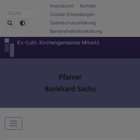
Direkt
Fußbereichsmenü
Impressum
Kontakt
zum
Cookie-Einstellungen
Suche
Inhalt
Datenschutzerklärung
Barrierefreiheitserklärung
Ev.-Luth. Kirchengemeinde Mitwitz
Hauptnavigation