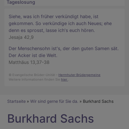
Tageslosung
Siehe, was ich früher verkündigt habe, ist
gekommen. So verkündige ich auch Neues; ehe
denn es sprosst, lasse ich's euch hören.
Jesaja 42,9
Der Menschensohn ist's, der den guten Samen sät.
Der Acker ist die Welt.
Matthäus 13,37-38
© Evangelische Brüder-Unität –
Herrnhuter Brüdergemeine
Weitere Informationen finden Sie
hier
.
Breadcrumb
Startseite
Wir sind gerne für Sie da.
Burkhard Sachs
Burkhard Sachs