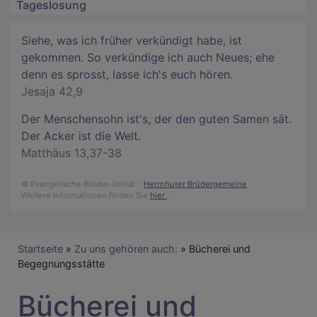
Tageslosung
Siehe, was ich früher verkündigt habe, ist
gekommen. So verkündige ich auch Neues; ehe
denn es sprosst, lasse ich's euch hören.
Jesaja 42,9
Der Menschensohn ist's, der den guten Samen sät.
Der Acker ist die Welt.
Matthäus 13,37-38
© Evangelische Brüder-Unität –
Herrnhuter Brüdergemeine
Weitere Informationen finden Sie
hier
.
Breadcrumb
Startseite
Zu uns gehören auch:
Bücherei und
Begegnungsstätte
Bücherei und